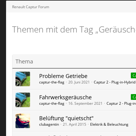
Renault Captur Forum
Themen mit dem Tag „Geräusch
Thema
Probleme Getriebe
C
captur-the-flag
20. Juni 2021
Captur 2 - Plug-in-Hybrid
Fahrwerksgeräusche
C
captur-the-flag
16. September 2021
Captur 2 - Plug-i
Belüftung "quietscht"
clubagentin
21. April 2015
Elektrik & Beleuchtung