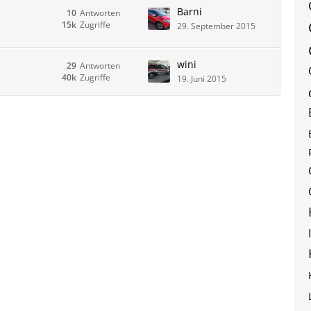
Barni
10
Antworten
15k
Zugriffe
29. September 2015
wini
29
Antworten
40k
Zugriffe
19. Juni 2015