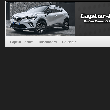
Captur Forum
Dashboard
Galerie