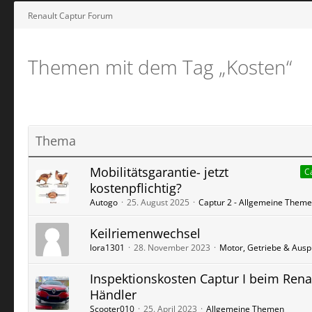
Renault Captur Forum
Themen mit dem Tag „Kosten“
Thema
Mobilitätsgarantie- jetzt
C
kostenpflichtig?
Autogo
25. August 2025
Captur 2 - Allgemeine Them
Keilriemenwechsel
lora1301
28. November 2023
Motor, Getriebe & Ausp
Inspektionskosten Captur I beim Rena
Händler
Scooter010
25. April 2023
Allgemeine Themen