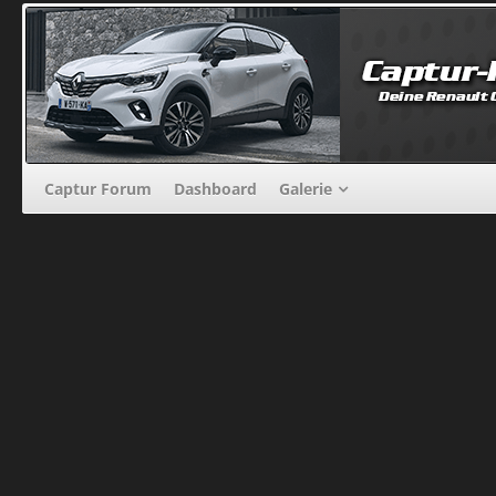
Captur Forum
Dashboard
Galerie