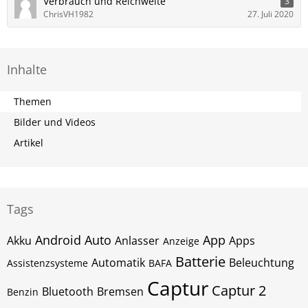
Verbrauch und Reichweite
3
ChrisVH1982
27. Juli 2020
Inhalte
Themen
Bilder und Videos
Artikel
Tags
Android Auto
App
Akku
Anlasser
Apps
Anzeige
Batterie
Automatik
Beleuchtung
Assistenzsysteme
BAFA
Captur
Captur 2
Bluetooth
Bremsen
Benzin