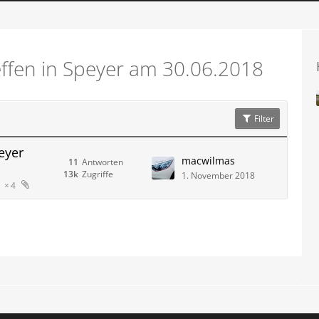
effen in Speyer am 30.06.2018
Filter
eyer
macwilmas
11
Antworten
13k
Zugriffe
1. November 2018
4