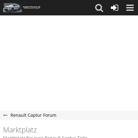
Renault Captur Forum
Marktplatz
Marktplatz für eure Renault Captur Teile