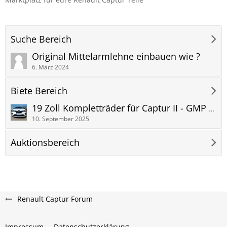
Suche Bereich
Original Mittelarmlehne einbauen wie ?
6. März 2024
Biete Bereich
19 Zoll Kompletträder für Captur II - GMP Matisse Black Diamond mit Falken Euro Allseason
10. September 2025
Auktionsbereich
Renault Captur Forum
Impressum
Datenschutzerklärung