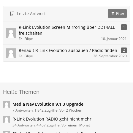
Letzte Antwort
Filter
R-Link Evolution Screen Mirroring über DDT4ALL
1
freischalten
FeliFilipe
10. Januar 2021
Renault R-Link Evolution ausbauen / Radio finden
2
FeliFilipe
28. September 2020
Heiße Themen
Media Nav Evolution 9.1.3 Upgrade
7 Antworten, 1.842 Zugriffe, Vor 2 Wochen
R-Link Evolution RADIO geht nicht mehr
34 Antworten, 4.457 Zugriffe, Vor einem Monat